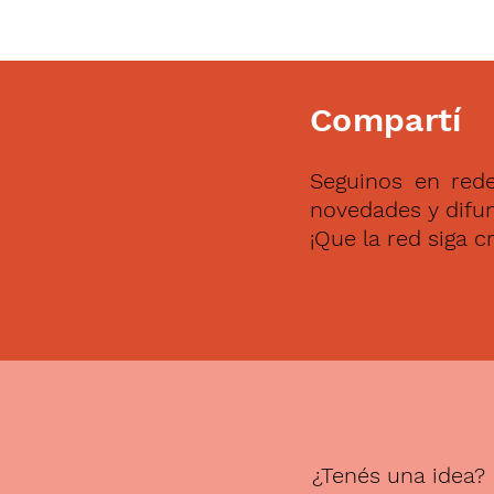
Compartí
Seguinos en rede
novedades y difun
¡Que la red siga c
¿Tenés una idea?