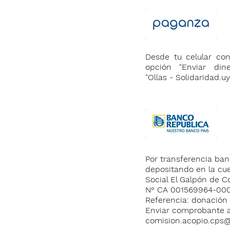
Desde tu celular co
opción "Enviar din
"Ollas - Solidaridad.uy
Por transferencia ban
depositando en la cu
Social El Galpón de Co
N° CA 001569964-00
Referencia: donación
Enviar comprobante 
comision.acopio.cps