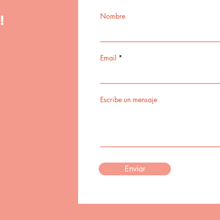
!
Nombre
Email
Escribe un mensaje
Enviar