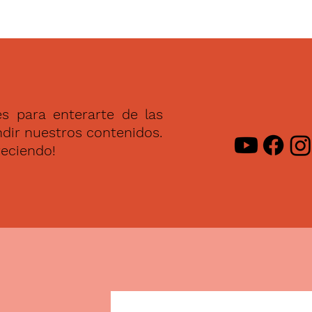
s para enterarte de las
dir nuestros contenidos.
reciendo!