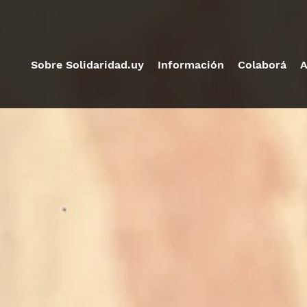
Sobre Solidaridad.uy
Información
Colaborá
A