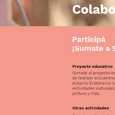
Colabo
Participá
¡Sumate a S
Proyecto educativo
Sumate al proyecto e
se realizan encuentr
el barrio El Monarca (V
Actividades culturales
pintura y más.
Otras actividades