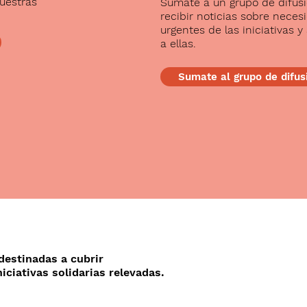
uestras
Sumate a un grupo de difus
recibir noticias sobre neces
urgentes de las iniciativas y
a ellas.
Sumate al grupo de difus
destinadas a cubrir
iciativas solidarias relevadas.